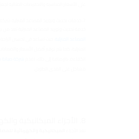
على الأسعار المناسبة والتخفيضات المثالية لجع
7. خدمات تحديث وتوريد المصاعد المنزلية شركة صيانة المصاعد في الرياض
خدمة تحديث وتوريد المصاعد المنزلية تعد من بي
المصاعد المنزلية
، حيث تساعد في تحسين الراحة 
المنزلية، كما يتم توفير أفضل الأسعار والضمانا
الكفاءة. بالإضافة إلى ذلك، تقدم
شركة صيانة م
مشاكل على المدى الطويل.
8. الأجزاء الميكانيكية والكهربائية للمصاعد
تعد الأجزاء
الميكانيكية والكهربائية للمصا