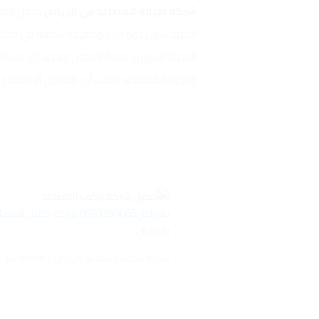
شركة صيانة المصاعد في الرياض
كمتل للم
المهندسون ذوو خبرة ومعرفة شاملة في مجال الص
الحديثة لتسهيل عملية الفحص وتحديد أي مشاكل
والجودة للمصاعد وتجنب أي مشاكل أو انقطاع 
شركة تركيب المصاعد بالرياض
/ By
admin