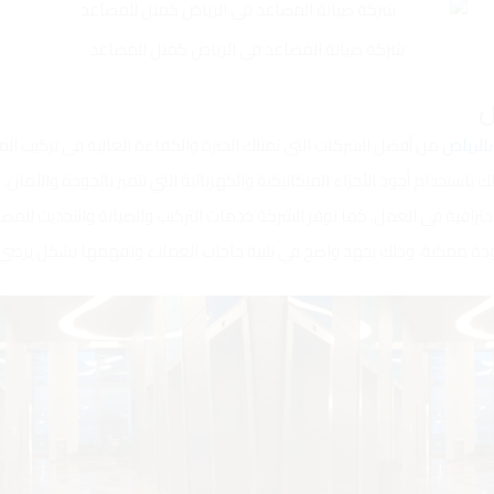
شركة صيانة المصاعد في الرياض كمتل للمصاعد
الرياض
من أفضل الشركات التي تمتلك الخبرة والكفاءة العالية في تركيب ال
وذلك باستخدام أجود الأجزاء الميكانيكية والكهربائية التي تتميز بالجودة والأما
لاحترافية في العمل. كما توفر الشركة خدمات التركيب والصيانة والتحديث للمص
ودة ممكنة، وذلك بجهد واضح في تلبية حاجات العملاء وتفهمها بشكل يرضي 