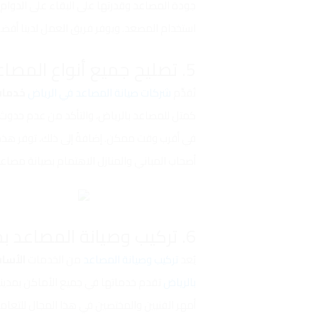
جودة المصاعد وقدرتها على البقاء على الدوا
استخدام المصعد. ويوفر فريق العمل لدينا أف
5. تصليح جميع أنواع المصاعد بالرياض شركة صيانة المصاعد في الرياض
تُقدِّم
شركات صيانة المصاعد في الرياض
خدمات
كمتل للمصاعد بالرياض، والتأكد من عدم حدوث 
في أقرب وقت ممكن. إضافةً إلى ذلك، توفر هذه
أصحاب المباني والمنازل الاهتمام بصيانة مصا
6. تركيب وصيانة المصاعد بجميع الأماكن شركة صيانة المصاعد في الرياض كمتل للمصاعد
يُعد
تركيب وصيانة المصاعد
من الخدمات
الأساس
بالرياض
تقدم خدماتها في جميع الأماكن بمدينة 
أمهر الفنيين والمختصين في هذا المجال للتعامل 