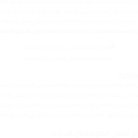
كية والكهربائية للمصاعد، وهذا يتطلب العناية والإهتمام بتقنيات التفكيك وا
ع المصاعد، هي الفحص الشهري للمصعد وتنظيف الأجزاء الميكانيكية، وفحص ا
لذلك. ويمكن تركيب المصاعد الإيطالية العالية الجودة التي تشتهر بها إيطاليا
د المصاعد المنزلية من خلال الخدمات المتميزة التي تقدمها
شركات ص
شركة صيانة المصاعد في الرياض كمتل للمصاعد
ل العالم، ولذلك فإن الكثير من شركات صيانة المصاعد في الرياض كمتل للم
عتمد على تقنيات حديثة ومتطورة، وتتميز بقوة وثبات وكفاءة عالية في الأدا
 الأذواق، بالإضافة إلى أنها قابلة للتخصيص وفقاً لرغبة العميل. لذلك فإن 
ي تعب أو جهد، كما يوفر لهم الكثير من الوقت والجهد في التنقل بين طواب