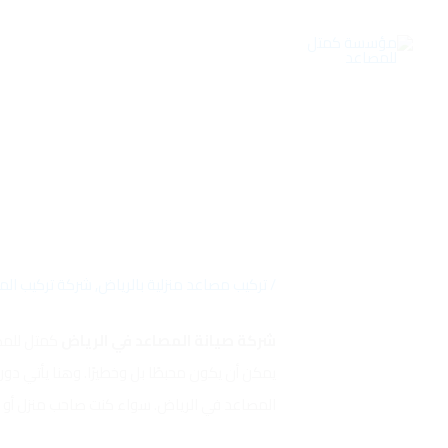
خطي
لى
لمحتوى
/
تركيب مصاعد منزلية بالرياض
,
شركة تركيب الم
شركة صيانة المصاعد في الرياض
كمتل للمص
يمكن أن يكون محبطًا بل وخطيرًا. وهنا يأتي د
المصاعد في الرياض. سواء كنت صاحب منزل أو ما