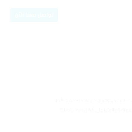
تواصل معنا الآن
 مصاعد موثوقة. ولكن عندما يحدث خطأ ما،
قدم نصائح للعثور على أفضل خدمات صيانة