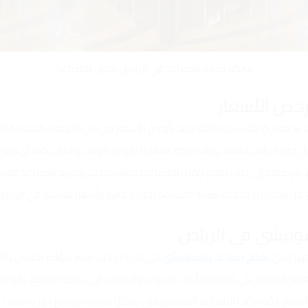
شركة صيانة المصاعد في الرياض كمتل للمصاعد
د تعتبر خدمات صيانة المصاعد بأرخص الأسعار من بين الخدمات المتميزة ا
 جودة وأقل تكلفة، وذلك لراحة عملائها وتوفير الوقت والمال. كما أن فنيي
بالإضافة إلى ذلك، تقدم كمتل للمصاعدخدمات تحديث وتوريد المصاعد المنزلية 
لكل من يبحث عن خدمات صيانة المصاعد بجودة عالية وأسعار مناسبة في الرياض
مهر فنيي
تصليح مصاعد ميتسوبيشي
في الرياض، حيث يتميز هؤلاء الفنيين بال
الشركة على استخدام أحدث الأدوات والتقنيات في عملية الإصلاح، بالإضافة
اء الفنيين أيضًا تركيب المصاعد الميتسوبيشي بشكل محترف وسريع دون التس