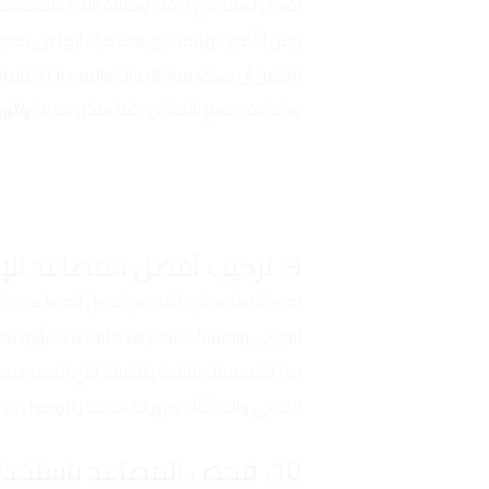
بخبرة واسعة في تركيب وصيانة الأجزاء الميكاني
ومن الأمور الهامة التي يجب مراعاتها في جمي
الفنيين أن يستخدموا الأدوات والمعدات اللازمة 
وكفاءة بجميع الأماكن، كما يمكن تحديث
وتوري
9. تركيب أفضل المصاعد الإيطالية
تعتبر المصاعد الإيطالية من أفضل المصاعد حو
المباني والمنشآت. تمتاز هذه المصاعد بأنها ت
من التصميمات الراقية والأنيقة التي تناسب جميع
للمباني والمنشآت سهولة الحركة والوصول دون أ
10. فحص المصاعد باستخدام أفضل المهندسين الخبراء.