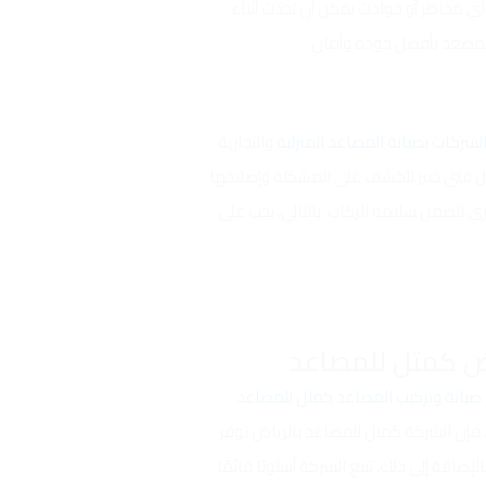
 مخاطر أو حوادث يمكن أن تحدث أثناء
للمصعد بأفضل جودة وأمان.
لشركات بصيانة المصاعد المنزلية
والتجارية
ال فني خبير للكشف على المشكلة وإصلاحها
 لتضمن سلامة الركاب. بالتالي، يجب على
يانة وتركيب المصاعد كمتل للمصاعد
، فإن الشركة كمتل للمصاعد بالرياض توفر
افة إلى ذلك، تتبع الشركة أسلوبًا قائمًا