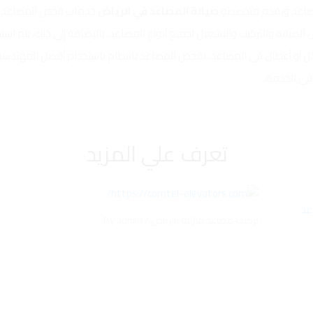
صاعد ويقدم متخصصو
صيانة المصاعد في الرياض
خدمات فحص المصاعد با
يانة والتركيب والتشغيل لجميع أنواع المصاعد. بالإضافة إلى ذلك، يتم استخ
 أو أعطال في المصاعد. بفحص المصاعد بانتظام باستخدام أفضل المهندسين 
في الخدمة.
تعرف علي المزيد
تركيب مصاعد منزلية بالرياض
/ By
admin