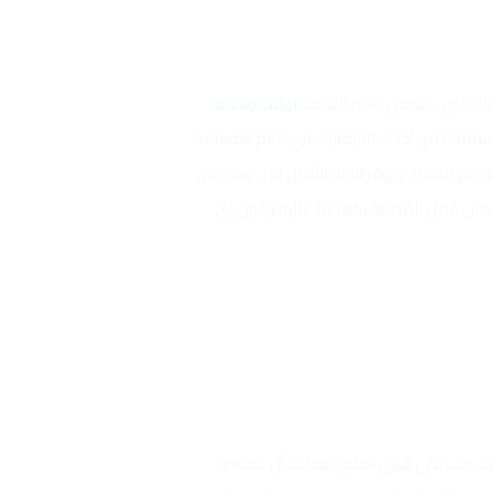
الرياض . تتضمن هذه الخدمة
تركيب وتحديث
ستفادة من أحدث الابتكارات في عالم المصاعد
تخدام الشديد وتوفر الخيار الأمثل لمن يبحث عن
ضمان عمل المصعد بكفاءة عالية ودون أي
د. يجب على فنيي تصليح مصاعد أن يتمتعوا