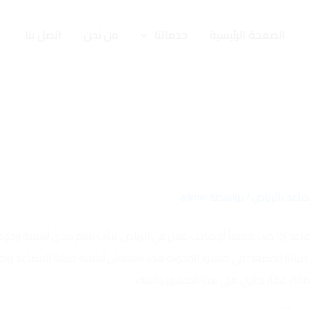
الصفحة الرئيسية
خدماتنا
من نحن
اتصل بنا
صاعد بالرياض
/ بواسطة
admin
اعد إذا كنت مقيماً أو صاحب عمل في الرياض، فأنت تعلم مدى أهمية وجود
ور صيانة المصعد! في منشور المدونة هذا، سنناقش أهمية صيانة المصاعد ون
لك عقار تجاري، فإن هذا المنشور يناسبك.