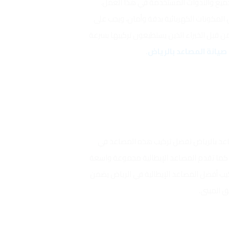
لتجميع والأدوات المستخدمة في هذا العمل.
لمكونات الكهربائية بدقة وأمان، ويجب على
 من قبل الخبراء الذين يستطيعون تركيبها بسرعة
يانة المصاعد بالرياض
.
صاعد بالرياض تفضل تركيب هذه المصاعد في
ء. كما تقدم المصاعد الإيطالية مجموعة واسعة
تركيب أفضل المصاعد الإيطالية في الرياض يضمن
ق المبنى.