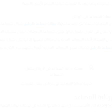
ل خدمات تركيب وصيانة المصاعد متاحة للجميع بأرخص الأسعار.
ن الخدمات الرائدة التي توفرها
شركة صيانة مصاعد بالرياض
كمتل للمصاعد ب
والأمان في المنزل. بفضل فريق فنيي المصاعد المؤهلين، يمكن للعملاء الا
ت. إن استخدام أجزاء المصاعد المركزية للتركيبات تجعلها قادرة على تحمل الاس
صاعد بالرياض
خدمات فحص المصاعد المنزلية بأفضل المهندسين الخبراء ل
شركة صيانة المصاعد في الرياض كمتل للمصاعد
عد واحدة
من الأساسيات التي يجب مراعاتها بعناية في خدمات صيانة المصاع