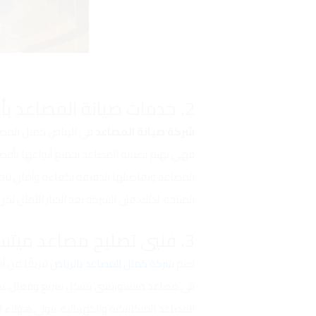
2. خدمات صيانة المصاعد بأرخص الأسعار
شركة صيانة المصاعد
في الرياض كمتل للمصاع
فهي تهتم بصيانة المصاعد بجميع أنواعها بأفضل
المصاعد وتفاصيلها الدقيقة بكفاءة وأمان تام. 
المتاحة. لذلك، فإن الشركة تعد الخيار الأمثل 
3. فنيي تصليح مصاعد ميتسوبيشي في الرياض
تضم
شركة كمتل للمصاعد بالرياض
فريقًا من أ
في مصاعد ميتسوبيشي بشكل سريع وفعال. تعتمد 
المصاعد الميكانيكية والكهربائية. يتولى هؤل