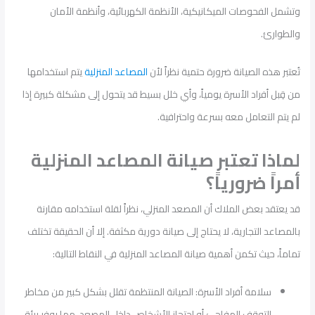
وتشمل الفحوصات الميكانيكية، الأنظمة الكهربائية، وأنظمة الأمان
والطوارئ.
تُعتبر هذه الصيانة ضرورة حتمية نظراً لأن
المصاعد المنزلية
يتم استخدامها
من قِبل أفراد الأسرة يومياً، وأي خلل بسيط قد يتحول إلى مشكلة كبيرة إذا
لم يتم التعامل معه بسرعة واحترافية.
لماذا تعتبر صيانة المصاعد المنزلية
أمراً ضرورياً؟
قد يعتقد بعض الملاك أن المصعد المنزلي، نظراً لقلة استخدامه مقارنة
بالمصاعد التجارية، لا يحتاج إلى صيانة دورية مكثفة. إلا أن الحقيقة تختلف
تماماً، حيث تكمن أهمية صيانة المصاعد المنزلية في النقاط التالية:
سلامة أفراد الأسرة: الصيانة المنتظمة تقلل بشكل كبير من مخاطر
التوقف المفاجئ أو احتجاز الأشخاص داخل المصعد، مما يوفر بيئة