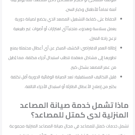
آمنة تماماً للأطفال وكبار السن.
الحفاظ على كفاءة التشغيل: المصعد الذي يخضع لصيانة دورية
يعمل بسلاسة وهدوء، متجنباً أي اهتزازات أو أصوات غير طبيعية
تزعج راحة المنزل.
إطالة العمر الافتراضي: الكشف المبكر عن أي أعطال محتملة يمنع
تطورها إلى مشاكل معقدة تتطلب استبدال أجزاء مكلفة، مما يُطيل
من عمر المصعد بشكل كبير.
قليل التكاليف المستقبلية: تعد الصيانة الوقائية الدورية أقل تكلفة
بكثير من إصلاح الأعطال الطارئة أو استبدال الأجزاء التالفة.
ماذا تشمل خدمة صيانة المصاعد
المنزلية لدى كمتل للمصاعد؟
تشمل خدمات كمتل للمصاعد في مجال صيانة المصاعد المنزلية مجموعة