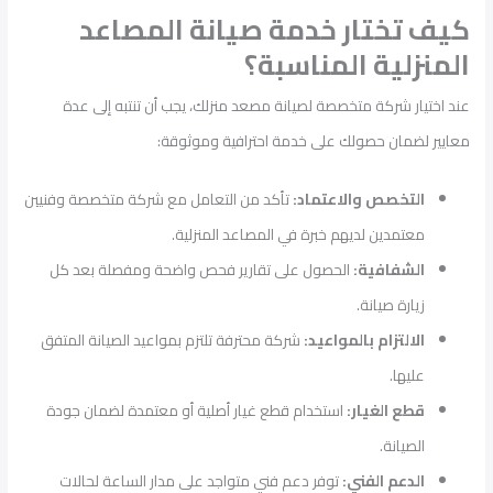
كيف تختار خدمة صيانة المصاعد
المنزلية المناسبة؟
عند اختيار شركة متخصصة لصيانة مصعد منزلك، يجب أن تنتبه إلى عدة
معايير لضمان حصولك على خدمة احترافية وموثوقة:
التخصص والاعتماد:
تأكد من التعامل مع شركة متخصصة وفنيين
معتمدين لديهم خبرة في المصاعد المنزلية.
الشفافية:
الحصول على تقارير فحص واضحة ومفصلة بعد كل
زيارة صيانة.
الالتزام بالمواعيد:
شركة محترفة تلتزم بمواعيد الصيانة المتفق
عليها.
قطع الغيار:
استخدام قطع غيار أصلية أو معتمدة لضمان جودة
الصيانة.
الدعم الفني:
توفر دعم فني متواجد على مدار الساعة لحالات