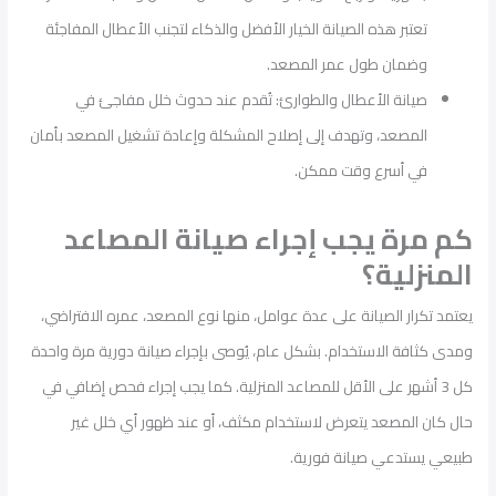
تعتبر هذه الصيانة الخيار الأفضل والذكاء لتجنب الأعطال المفاجئة
وضمان طول عمر المصعد.
صيانة الأعطال والطوارئ: تُقدم عند حدوث خلل مفاجئ في
المصعد، وتهدف إلى إصلاح المشكلة وإعادة تشغيل المصعد بأمان
في أسرع وقت ممكن.
كم مرة يجب إجراء صيانة المصاعد
المنزلية؟
يعتمد تكرار الصيانة على عدة عوامل، منها نوع المصعد، عمره الافتراضي،
ومدى كثافة الاستخدام. بشكل عام، يُوصى بإجراء صيانة دورية مرة واحدة
كل 3 أشهر على الأقل للمصاعد المنزلية. كما يجب إجراء فحص إضافي في
حال كان المصعد يتعرض لاستخدام مكثف، أو عند ظهور أي خلل غير
طبيعي يستدعي صيانة فورية.