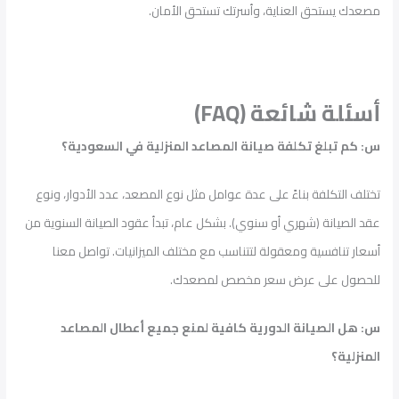
مصعدك يستحق العناية، وأسرتك تستحق الأمان.
أسئلة شائعة (FAQ)
س: كم تبلغ تكلفة صيانة المصاعد المنزلية في السعودية؟
تختلف التكلفة بناءً على عدة عوامل مثل نوع المصعد، عدد الأدوار، ونوع
عقد الصيانة (شهري أو سنوي). بشكل عام، تبدأ عقود الصيانة السنوية من
أسعار تنافسية ومعقولة لتتناسب مع مختلف الميزانيات. تواصل معنا
للحصول على عرض سعر مخصص لمصعدك.
س: هل الصيانة الدورية كافية لمنع جميع أعطال المصاعد
المنزلية؟