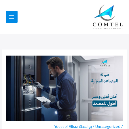
خطي
لى
لمحتوى
/
Uncategorized
/ بواسطة
Youssef Albaz