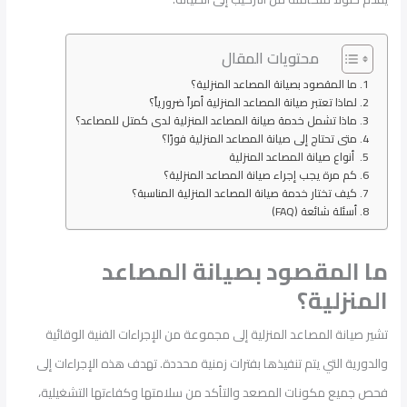
محتويات المقال
ما المقصود بصيانة المصاعد المنزلية؟
لماذا تعتبر صيانة المصاعد المنزلية أمراً ضرورياً؟
ماذا تشمل خدمة صيانة المصاعد المنزلية لدى كمتل للمصاعد؟
متى تحتاج إلى صيانة المصاعد المنزلية فورًا؟
أنواع صيانة المصاعد المنزلية
كم مرة يجب إجراء صيانة المصاعد المنزلية؟
كيف تختار خدمة صيانة المصاعد المنزلية المناسبة؟
أسئلة شائعة (FAQ)
ما المقصود بصيانة المصاعد
المنزلية؟
تشير صيانة المصاعد المنزلية إلى مجموعة من الإجراءات الفنية الوقائية
والدورية التي يتم تنفيذها بفترات زمنية محددة. تهدف هذه الإجراءات إلى
فحص جميع مكونات المصعد والتأكد من سلامتها وكفاءتها التشغيلية،