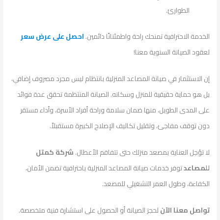
الطوارئ.
الخدمة الاحترافية تمنحك راحة واطمئنانًا دائمين.
احصل على عرض سعر
لعقود الصيانة السنوية معنا!
إن الاستثمار في صيانة المصاعد المنزلية بانتظام ليس مجرد مصروف إضافي،
بل هو حماية حقيقية للمنزل وسكانه. الصيانة المنتظمة تحقق عدة فوائد
على المدى الطويل، منها ضمان سلامة وراحة أفراد الأسرة، وأداء مستقر
دون توقف مفاجئ، وتقليل تكاليف الإصلاح الكبيرة مستقبلاً.
لا تؤجل العناية بمصعد منزلك حتى تتفاقم الأعطال.
شركة كمتل
للمصاعد
توفر خدمات صيانة المصاعد المنزلية باحترافية تضمن الأمان،
الكفاءة، وطول العمر التشغيلي للمصعد.
تواصل معنا الآن
لحجز الصيانة أو الحصول على استشارة فنية متخصصة.