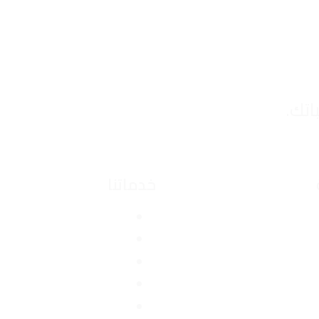
تك.
خدماتنا
مصاعد منزلية
مصاعد السيارات
عقود صيانة المصاعد
مصاعد نقل البضائع
توريد وتركيب المصاعد